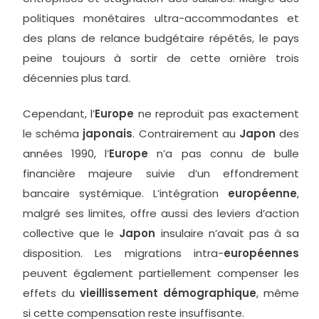
politiques monétaires ultra-accommodantes et
des plans de relance budgétaire répétés, le pays
peine toujours à sortir de cette ornière trois
décennies plus tard.
Cependant, l’
Europe
ne reproduit pas exactement
le schéma
japonais
. Contrairement au
Japon
des
années 1990, l’
Europe
n’a pas connu de bulle
financière majeure suivie d’un effondrement
bancaire systémique. L’intégration
européenne
,
malgré ses limites, offre aussi des leviers d’action
collective que le
Japon
insulaire n’avait pas à sa
disposition. Les migrations intra-
européennes
peuvent également partiellement compenser les
effets du
vieillissement démographique
, même
si cette compensation reste insuffisante.