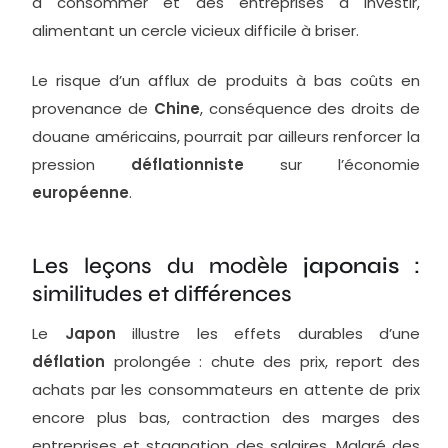
à consommer et des entreprises à investir,
alimentant un cercle vicieux difficile à briser.
Le risque d’un afflux de produits à bas coûts en
provenance de
Chine
, conséquence des droits de
douane américains, pourrait par ailleurs renforcer la
pression
déflationniste
sur l’économie
européenne
.
Les leçons du modèle
japonais
:
similitudes et différences
Le
Japon
illustre les effets durables d’une
déflation
prolongée : chute des prix, report des
achats par les consommateurs en attente de prix
encore plus bas, contraction des marges des
entreprises et stagnation des salaires. Malgré des