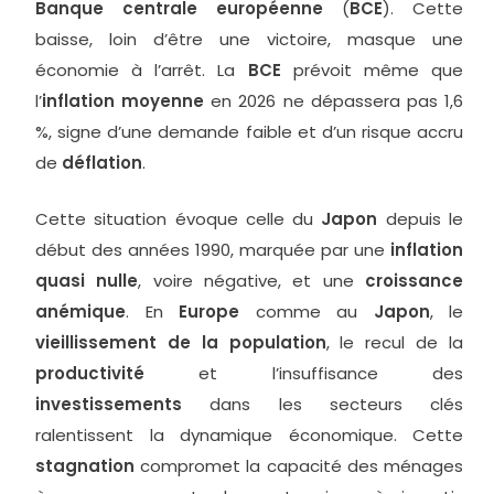
Banque centrale européenne
(
BCE
). Cette
baisse, loin d’être une victoire, masque une
économie à l’arrêt. La
BCE
prévoit même que
l’
inflation moyenne
en 2026 ne dépassera pas 1,6
%, signe d’une demande faible et d’un risque accru
de
déflation
.
Cette situation évoque celle du
Japon
depuis le
début des années 1990, marquée par une
inflation
quasi nulle
, voire négative, et une
croissance
anémique
. En
Europe
comme au
Japon
, le
vieillissement de la population
, le recul de la
productivité
et l’insuffisance des
investissements
dans les secteurs clés
ralentissent la dynamique économique. Cette
stagnation
compromet la capacité des ménages