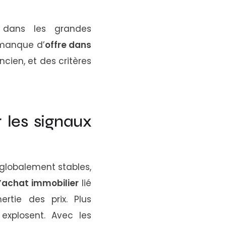
 dans les grandes
 manque d’
offre dans
ncien, et des critères
r les signaux
globalement stables,
’achat immobilier
lié
rtie des prix. Plus
explosent. Avec les