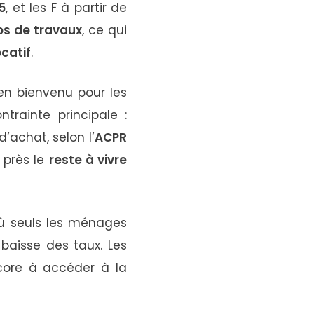
5
, et les F à partir de
os de travaux
, ce qui
catif
.
ien bienvenu pour les
ntrainte principale :
d’achat, selon l’
ACPR
 près le
reste à vivre
où seuls les ménages
 baisse des taux. Les
core à accéder à la