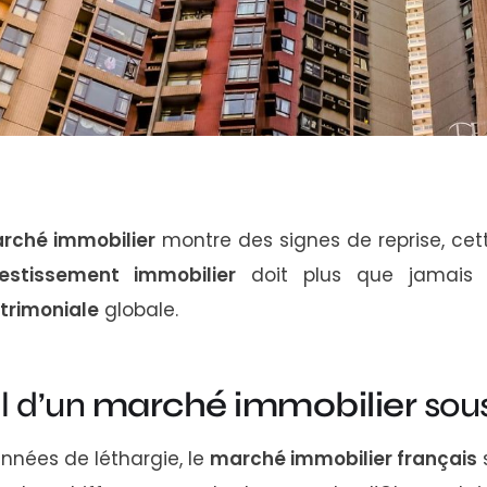
rché immobilier
montre des signes de reprise, cet
vestissement immobilier
doit plus que jamais s
trimoniale
globale.
il d’un
marché immobilier
sous
nnées de léthargie, le
marché immobilier français