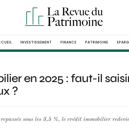
CUEIL
INVESTISSEMENT
FINANCE
PATRIMOINE
EPARG
ier en 2025 : faut-il saisi
ux ?
 repassés sous les 3,5 %, le crédit immobilier redev