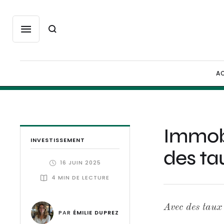
AC
Immobil
INVESTISSEMENT
des ta
16 JUIN 2025
4
 MIN DE LECTURE
Avec des taux
PAR 
ÉMILIE DUPREZ