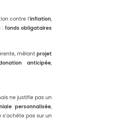
ion contre l’
inflation
,
 :
fonds obligataires
fférente, mêlant
projet
donation anticipée
,
is ne justifie pas un
niale personnalisée
,
 s’achète pas sur un