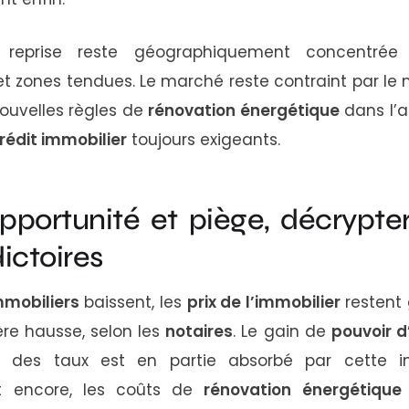
 reprise reste géographiquement concentrée
t zones tendues. Le marché reste contraint par le
 nouvelles règles de
rénovation énergétique
dans l’a
rédit immobilier
toujours exigeants.
pportunité et piège, décrypte
ictoires
mmobiliers
baissent, les
prix de l’immobilier
restent 
ère hausse, selon les
notaires
. Le gain de
pouvoir d
 des taux est en partie absorbé par cette ine
t encore, les coûts de
rénovation énergétique