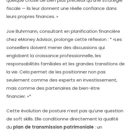
quelque chose de bien plus précieux qu’une stratégie
fiscale — ils leur donnent une réelle confiance dans
leurs propres finances. »
Joe Buhrmann, consultant en planification financière
chez eMoney Advisor, prolonge cette réflexion : * »Les
conseillers doivent mener des discussions qui
englobent la croissance professionnelle, les
responsabilités familiales et les grandes transitions de
la vie. Cela permet de les positionner non pas
seulement comme des experts en investissement,
mais comme des partenaires de bien-être
financier. »*
Cette évolution de posture n’est pas qu’une question
de soft skills. Elle conditionne directement la qualité
du
plan de transmission patrimoniale
: un