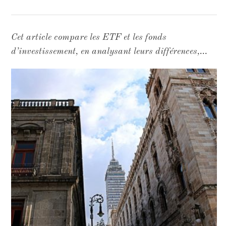
Cet article compare les ETF et les fonds
d’investissement, en analysant leurs différences,
avantages, et stratégies pour les investisseurs.
Découvrez laquelle de ces options – entre gestion
passive et gestion active – s’accorde le mieux avec
vos objectifs, que ce soit pour des frais réduits, une
diversification ou une surperformance potentielle.