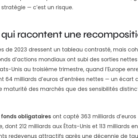
 stratégie — c’est un risque.
x qui racontent une recomposit
ues de 2023 dressent un tableau contrasté, mais co
fonds d’actions mondiaux ont subi des sorties nettes
ats-Unis au troisième trimestre, quand l’Europe enre
 64 milliards d’euros d’entrées nettes — un écart q
e maturité des marchés que des sensibilités distin
s
fonds obligataires
ont capté 363 milliards d’euros d
dont 212 milliards aux États-Unis et 113 milliards en
s redevenus attractifs après une décennie de taux