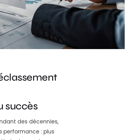
 déclassement
u succès
Pendant des décennies,
la performance : plus