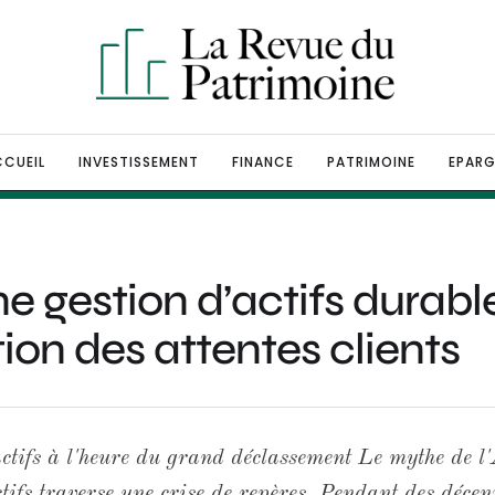
CUEIL
INVESTISSEMENT
FINANCE
PATRIMOINE
EPARG
e gestion d’actifs durable
tion des attentes clients
actifs à l'heure du grand déclassement Le mythe de 
ctifs traverse une crise de repères. Pendant des décen