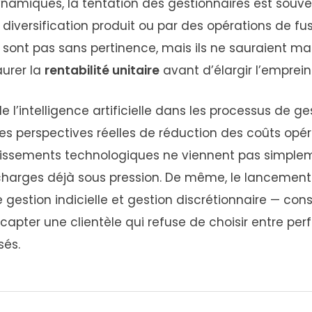
namiques, la tentation des gestionnaires est souv
diversification produit ou par des opérations de fu
e sont pas sans pertinence, mais ils ne sauraient ma
aurer la
rentabilité unitaire
avant d’élargir l’emprein
de l’intelligence artificielle dans les processus de ge
des perspectives réelles de réduction des coûts opér
tissements technologiques ne viennent pas simplem
charges déjà sous pression. De même, le lancement 
 gestion indicielle et gestion discrétionnaire — cons
 capter une clientèle qui refuse de choisir entre pe
sés.