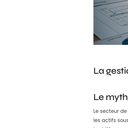
La gesti
Le myth
Le secteur de
les actifs sou