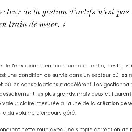
ecteur de la gestion d’actifs n’est pa
 en train de muer. »
e de l’environnement concurrentiel, enfin, n’est pas
’est une condition de survie dans un secteur où les
 où les consolidations s’accélèrent. Les gestionnair
cessairement les plus grands, mais ceux qui auront 
e valeur claire, mesurée à l’aune de la
création de v
elle du volume d’encours géré.
ondront cette mue avec une simple correction de 