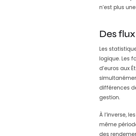
n’est plus une
Des flu
Les statistiq
logique. Les 
d’euros aux Ét
simultanément
différences d
gestion.
À l’inverse, le
même période, 
des rendement