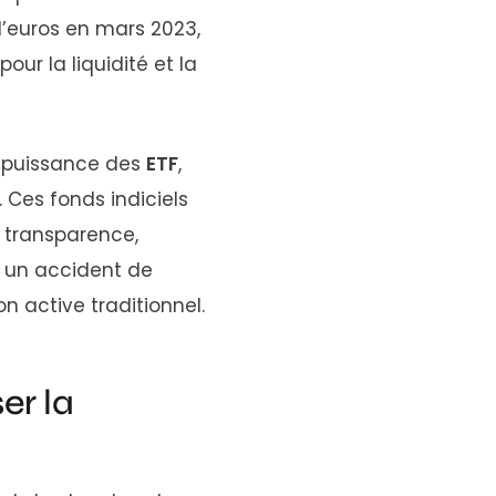
d’euros en mars 2023,
our la liquidité et la
n puissance des
ETF
,
 Ces fonds indiciels
: transparence,
s un accident de
n active traditionnel.
er la