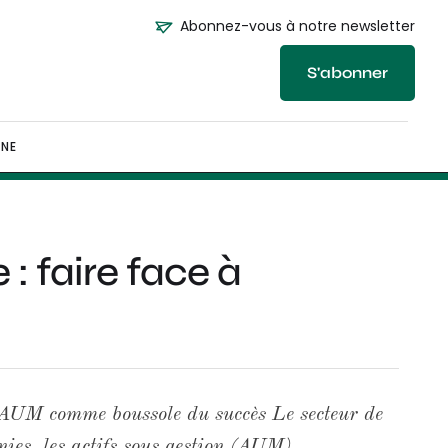
Abonnez-vous à notre newsletter
S'abonner
NE
 : faire face à
l'AUM comme boussole du succès Le secteur de
nies, les actifs sous gestion (AUM)