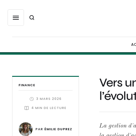
AC
Vers un
FINANCE
l’évolu
3 MARS 2026
4
 MIN DE LECTURE
La gestion d'
PAR 
ÉMILIE DUPREZ
la gestion d'a