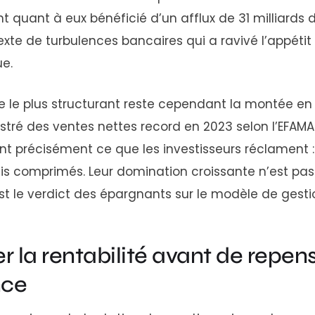
t quant à eux bénéficié d’un afflux de 31 milliards 
te de turbulences bancaires qui a ravivé l’appétit p
ue.
 le plus structurant reste cependant la montée e
stré des ventes nettes record en 2023 selon l’EFAMA.
nt précisément ce que les investisseurs réclament 
frais comprimés. Leur domination croissante n’est pa
t le verdict des épargnants sur le modèle de gestio
 la rentabilité avant de repens
nce