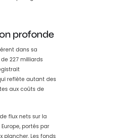
ion profonde
hérent dans sa
 de 227 milliards
gistrait
ui reflète autant des
ctes aux coûts de
e flux nets sur la
 Europe, portés par
 plancher. Les fonds