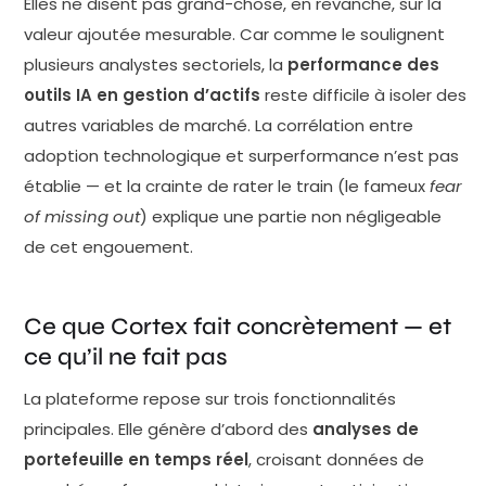
Elles ne disent pas grand-chose, en revanche, sur la
valeur ajoutée mesurable. Car comme le soulignent
plusieurs analystes sectoriels, la
performance des
outils IA en gestion d’actifs
reste difficile à isoler des
autres variables de marché. La corrélation entre
adoption technologique et surperformance n’est pas
établie — et la crainte de rater le train (le fameux
fear
of missing out
) explique une partie non négligeable
de cet engouement.
Ce que Cortex fait concrètement — et
ce qu’il ne fait pas
La plateforme repose sur trois fonctionnalités
principales. Elle génère d’abord des
analyses de
portefeuille en temps réel
, croisant données de