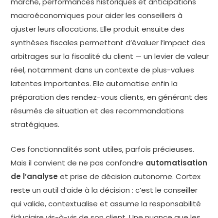
marché, performances historiques et anticipations
macroéconomiques pour aider les conseillers à
ajuster leurs allocations. Elle produit ensuite des
synthèses fiscales permettant d’évaluer l’impact des
arbitrages sur la fiscalité du client — un levier de valeur
réel, notamment dans un contexte de plus-values
latentes importantes. Elle automatise enfin la
préparation des rendez-vous clients, en générant des
résumés de situation et des recommandations
stratégiques.
Ces fonctionnalités sont utiles, parfois précieuses.
Mais il convient de ne pas confondre
automatisation
de l’analyse
et prise de décision autonome. Cortex
reste un outil d’aide à la décision : c’est le conseiller
qui valide, contextualise et assume la responsabilité
fiduciaire vis-à-vis de son client. Une nuance que les