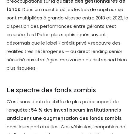
préoccupations sur la
qualité des gestionnaires de
fonds
. Dans un marché où les levées de capitaux se
sont multipliées à grande vitesse entre 2018 et 2022, la
dispersion des performances entre gérants s’est
creusée. Les LPs les plus sophistiqués savent
désormais que le label « crédit privé » recouvre des
réalités très hétérogènes — du direct lending senior
sécurisé aux stratégies mezzanine ou distressed bien
plus risquées.
Le spectre des fonds zombis
C’est sans doute le chiffre le plus préoccupant de
l’enquête :
54 % des investisseurs institutionnels
anticipent une augmentation des fonds zombis
dans leurs portefeuilles. Ces véhicules, incapables de