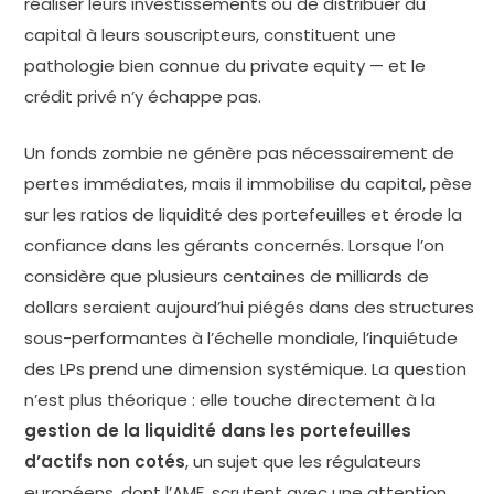
réaliser leurs investissements ou de distribuer du
capital à leurs souscripteurs, constituent une
pathologie bien connue du private equity — et le
crédit privé n’y échappe pas.
Un fonds zombie ne génère pas nécessairement de
pertes immédiates, mais il immobilise du capital, pèse
sur les ratios de liquidité des portefeuilles et érode la
confiance dans les gérants concernés. Lorsque l’on
considère que plusieurs centaines de milliards de
dollars seraient aujourd’hui piégés dans des structures
sous-performantes à l’échelle mondiale, l’inquiétude
des LPs prend une dimension systémique. La question
n’est plus théorique : elle touche directement à la
gestion de la liquidité dans les portefeuilles
d’actifs non cotés
, un sujet que les régulateurs
européens, dont l’AMF, scrutent avec une attention