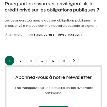
Pourquoi les assureurs privilégient-ils le
crédit privé sur les obligations publiques ?
Les assureurs tournent le dos aux obligations publiques : le
crédit privé s'impose comme nouvelle boussole Le signal …
21 JUILLET
PAR 
ÉMILIE DUPREZ
INVESTISSEMENT
1
2
3
…
32
33
Abonnez-vous à notre Newsletter
Et ne manquez plus une actualité en lien avec votre
patrimoine.