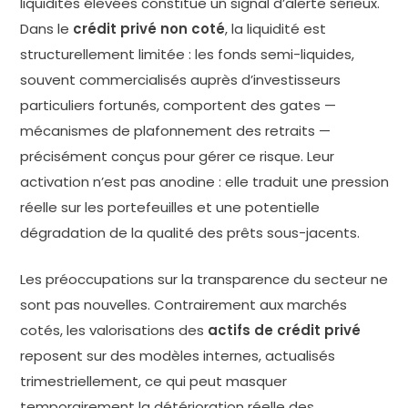
liquidités élevées constitue un signal d’alerte sérieux.
Dans le
crédit privé non coté
, la liquidité est
structurellement limitée : les fonds semi-liquides,
souvent commercialisés auprès d’investisseurs
particuliers fortunés, comportent des gates —
mécanismes de plafonnement des retraits —
précisément conçus pour gérer ce risque. Leur
activation n’est pas anodine : elle traduit une pression
réelle sur les portefeuilles et une potentielle
dégradation de la qualité des prêts sous-jacents.
Les préoccupations sur la transparence du secteur ne
sont pas nouvelles. Contrairement aux marchés
cotés, les valorisations des
actifs de crédit privé
reposent sur des modèles internes, actualisés
trimestriellement, ce qui peut masquer
temporairement la détérioration réelle des