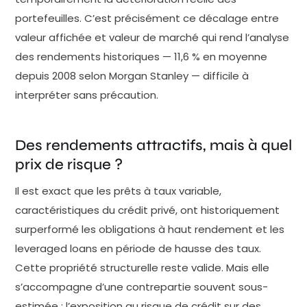
portefeuilles. C’est précisément ce décalage entre
valeur affichée et valeur de marché qui rend l’analyse
des rendements historiques — 11,6 % en moyenne
depuis 2008 selon Morgan Stanley — difficile à
interpréter sans précaution.
Des rendements attractifs, mais à quel
prix de risque ?
Il est exact que les prêts à taux variable,
caractéristiques du crédit privé, ont historiquement
surperformé les obligations à haut rendement et les
leveraged loans en période de hausse des taux.
Cette propriété structurelle reste valide. Mais elle
s’accompagne d’une contrepartie souvent sous-
estimée : l’exposition au risque de crédit sur des