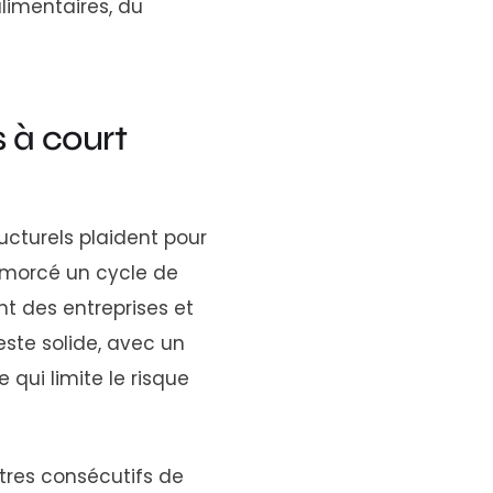
limentaires, du
s à court
ucturels plaident pour
amorcé un cycle de
nt des entreprises et
ste solide, avec un
qui limite le risque
tres consécutifs de