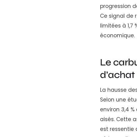
progression de
Ce signal de 
limitées à 1,
économique.
Le carbu
d’achat
La hausse des
Selon une étu
environ 3,4 %
aisés. Cette 
est ressentie