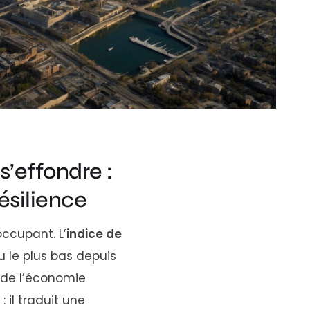
’effondre :
ésilience
ccupant. L’
indice de
u le plus bas depuis
 de l’économie
il traduit une