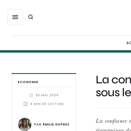
AC
La con
ECONOMIE
sous le
25 MAI 2026
4
 MIN DE LECTURE
La confiance é
PAR 
ÉMILIE DUPREZ
économique de