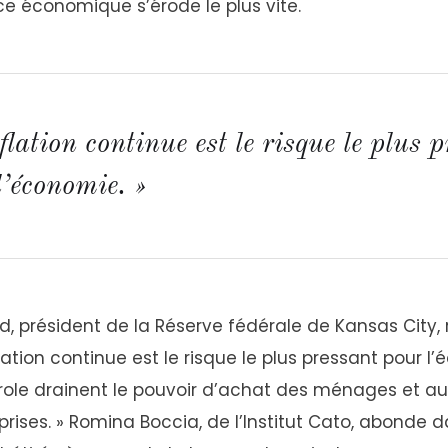
ce économique s’érode le plus vite.
flation continue est le risque le plus 
l’économie. »
d, président de la Réserve fédérale de Kansas City,
nflation continue est le risque le plus pressant pour l’
role drainent le pouvoir d’achat des ménages et a
prises. » Romina Boccia, de l’Institut Cato, abonde d