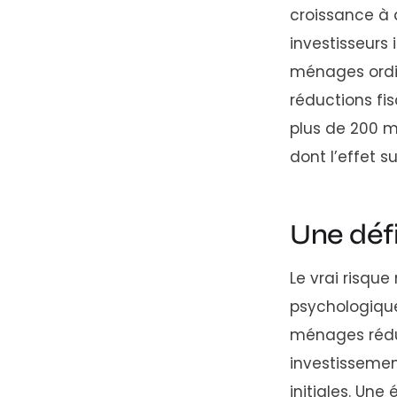
croissance à 
investisseurs
ménages ordina
réductions fi
plus de 200 m
dont l’effet s
Une défi
Le vrai risqu
psychologique
ménages rédui
investissemen
initiales. Un