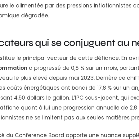
turelle alimentée par des pressions inflationnistes 
onomique dégradée.
cateurs qui se conjuguent au n
stitue le principal vecteur de cette défiance. En avril
nsommation
a progressé de 0,6 % sur un mois, portan
veau le plus élevé depuis mai 2023. Derrière ce chiff
les coûts énergétiques ont bondi de 17,8 % sur un an,
t 4,50 dollars le gallon. L’IPC sous-jacent, qui exc
 affiche quant à lui une progression annuelle de 2,8
tionnistes ne se limitent pas aux seules matières pre
cé du Conference Board apporte une nuance supplé