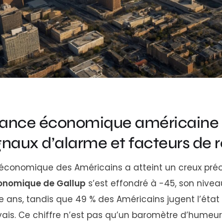
iance économique américaine s
gnaux d’alarme et facteurs de r
économique des Américains a atteint un creux préo
onomique de Gallup
s’est effondré à -45, son nivea
e ans, tandis que 49 % des Américains jugent l’état
. Ce chiffre n’est pas qu’un baromètre d’humeur : 