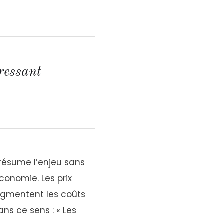
pressant
 résume l’enjeu sans
économie. Les prix
ugmentent les coûts
ans ce sens : « Les