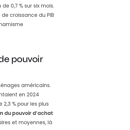
de 0,7 % sur six mois.
 de croissance du PIB
dynamisme
 de pouvoir
 ménages américains.
ntaient en 2024
2,3 % pour les plus
on du pouvoir d’achat
aires et moyennes, là