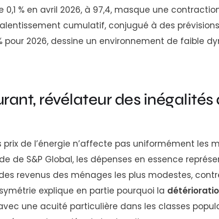
 0,1 % en avril 2026, à 97,4, masque une contraction 
ralentissement cumulatif, conjugué à des prévisions
7 % pour 2026, dessine un environnement de faible 
rant, révélateur des inégalités
 prix de l’énergie n’affecte pas uniformément les
de de S&P Global, les dépenses en essence représe
 des revenus des ménages les plus modestes, contre 
asymétrie explique en partie pourquoi la
détériorati
 avec une acuité particulière dans les classes popul