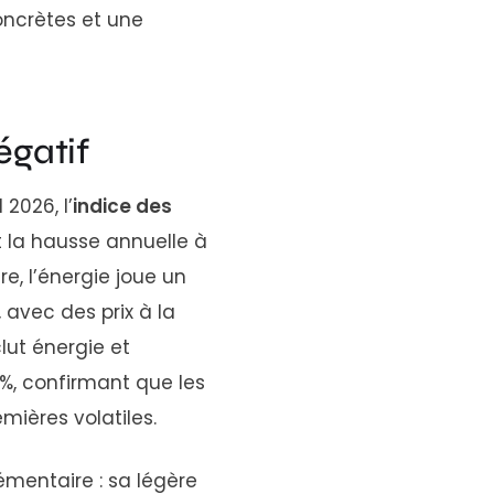
concrètes et une
égatif
 2026, l’
indice des
t la hausse annuelle à
re, l’énergie joue un
 avec des prix à la
lut énergie et
 %, confirmant que les
mières volatiles.
mentaire : sa légère